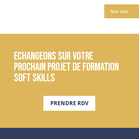
Nos avis
Echangeons sur votre
prochain projet de formation
soft skills
PRENDRE RDV