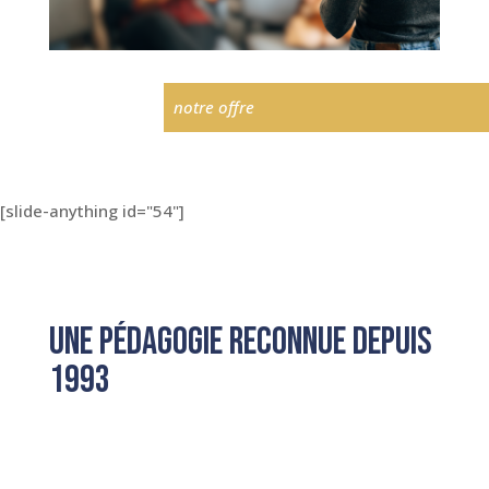
notre offre
[slide-anything id="54"]
Une pédagogie reconnue depuis
1993