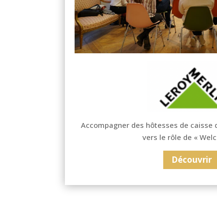
Accompagner des hôtesses de caisse d
vers le rôle de « Wel
Découvrir
Découvrir