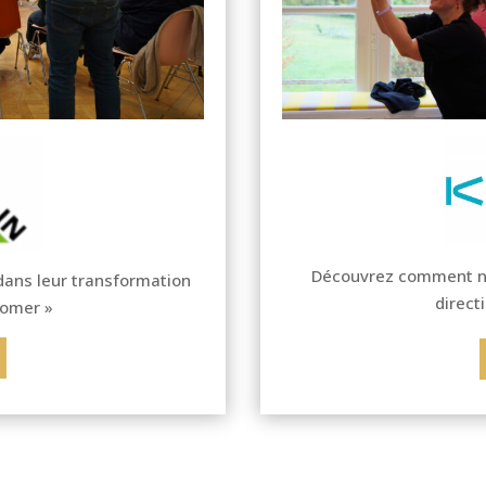
Découvrez comment n
ans leur transformation
direct
comer »