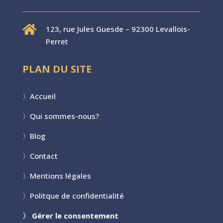

123, rue Jules Guesde – 92300 Levallois-
Perret
PLAN DU SITE
〉
Accueil
〉
Qui sommes-nous?
〉
Blog
〉
Contact
〉
Mentions légales
〉
Politque de confidentialité
〉
Gérer le consentement