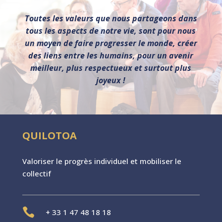
Toutes les valeurs que nous partageons dans
tous les aspects de notre vie, sont pour nous
un moyen de faire
progresser le monde, créer
des liens entre les humains, pour un avenir
meilleur, plus respectueux et surtout plus
joyeux !
QUILOTOA
Valoriser le progr
è
s individuel et mobiliser le
collectif

+
33 1 47 48 18 18