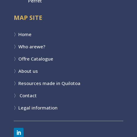
Perret
MAP SITE
〉
Home
〉Who are
we?
〉
Offre Catalogue
〉
About us
〉
Resources made in Quilotoa
〉
Contact
〉
Legal information