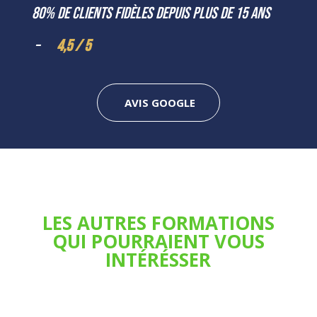
80% de clients fidèles depuis plus de 15 ans
–
4,5 / 5
AVIS GOOGLE
LES AUTRES FORMATIONS
QUI POURRAIENT VOUS
INTÉRÉSSER