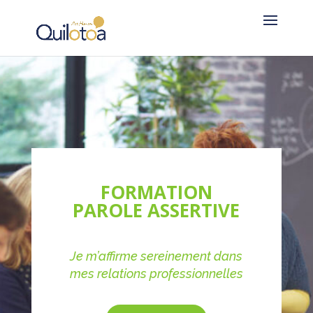
FORMATION
PAROLE ASSERTIVE
Je m’affirme sereinement dans
mes relations professionnelles