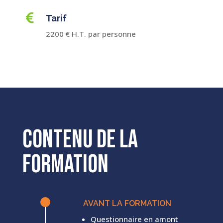

Tarif
2200 € H.T. par personne
Contenu de la
formation
^
AVANT LA FORMATION
Questionnaire en amont