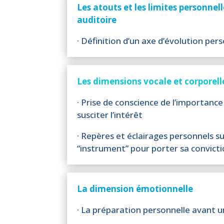
Les atouts et les limites personnell
auditoire
· Définition d’un axe d’évolution per
Les dimensions vocale et corporell
· Prise de conscience de l’importanc
susciter l’intérêt
· Repères et éclairages personnels su
“instrument” pour porter sa convict
La dimension émotionnelle
· La préparation personnelle avant u