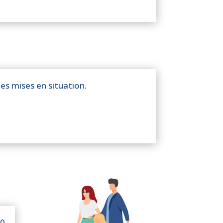
ntes mises en situation.
00