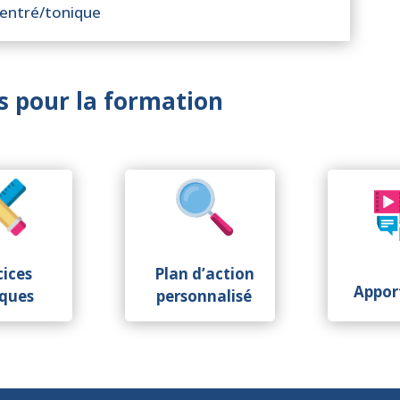
centré/tonique
s pour la formation
cices
Plan d’action
Appor
iques
personnalisé