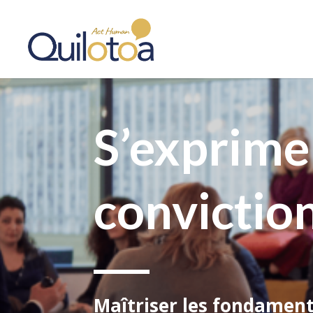
S’exprime
convictio
Maîtriser les fondamen