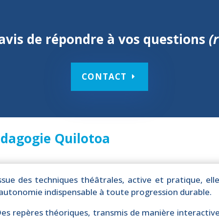
vis de répondre à vos questions
(
CONTACT
dagogie Quilotoa
ssue des techniques théâtrales, active et pratique, ell
’autonomie indispensable à toute progression durable.
es repères théoriques, transmis de manière interactive