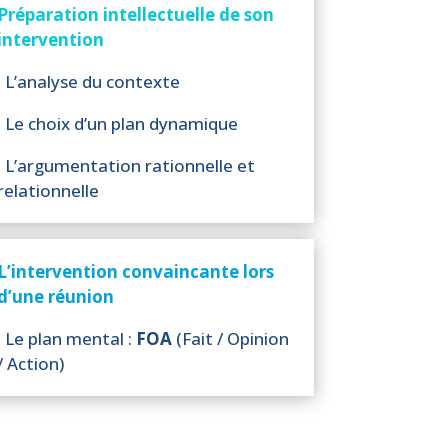
Préparation intellectuelle de son
intervention
· L’analyse du contexte
· Le choix d’un plan dynamique
· L’argumentation rationnelle et
relationnelle
L’intervention convaincante lors
d’une réunion
· Le plan mental :
FOA
(Fait / Opinion
/ Action)