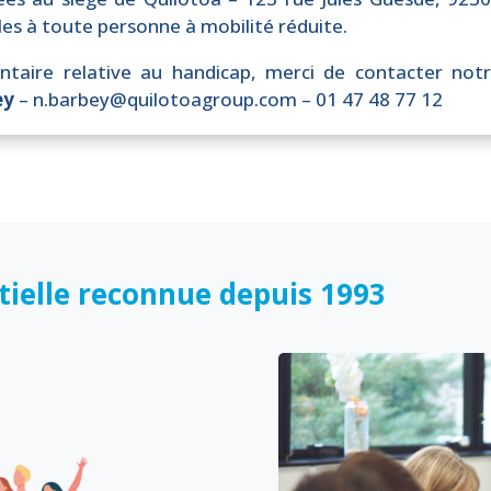
bles à toute personne à mobilité réduite.
taire relative au handicap, merci de contacter not
ey
– n.barbey@quilotoagroup.com – 01 47 48 77 12
ielle reconnue depuis 1993