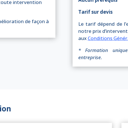
toute intervention
Tarif sur devis
amélioration de façon à
Le tarif dépend de l
notre prix d’interven
aux
Conditions Génér
* Formation unique
entreprise.
ion