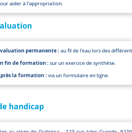
our aider à l’appropriation.
aluation
valuation permanente :
au fil de l’eau lors des différe
n fin de formation :
sur un exercice de synthèse.
près la formation :
via un formulaire en ligne.
de handicap
es au siège de Quilotoa – 123 rue Jules Guesde, 923