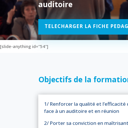
auditoire
TELECHARGER LA FICHE PEDAG
[slide-anything id="54"]
Objectifs de la formati
1/ Renforcer la qualité et l’efficacit
face à un auditoire et en réunion
2/ Porter sa conviction en maîtrisan