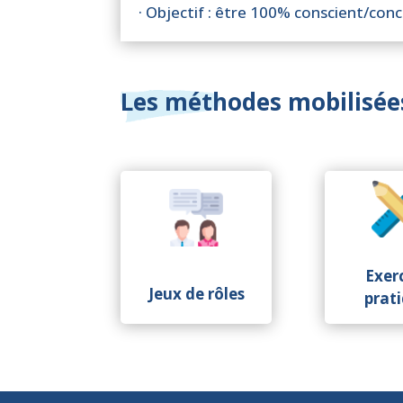
· Objectif : être 100% conscient/con
Les méthodes mobilisée
Exer
Jeux de rôles
prat