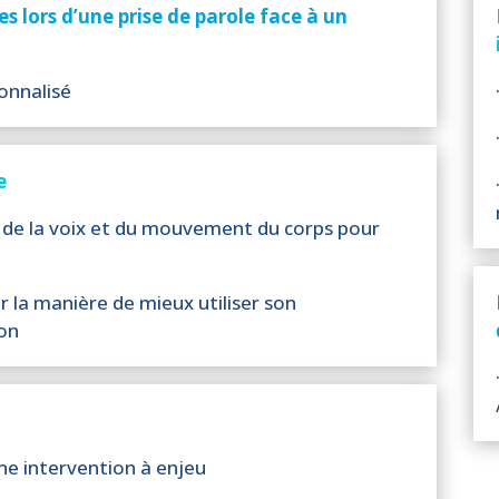
es lors d’une prise de parole face à un
sonnalisé
e
e de la voix et du mouvement du corps pour
r la manière de mieux utiliser son
ion
ne intervention à enjeu