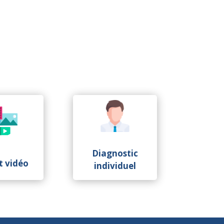
Diagnostic
t vidéo
individuel