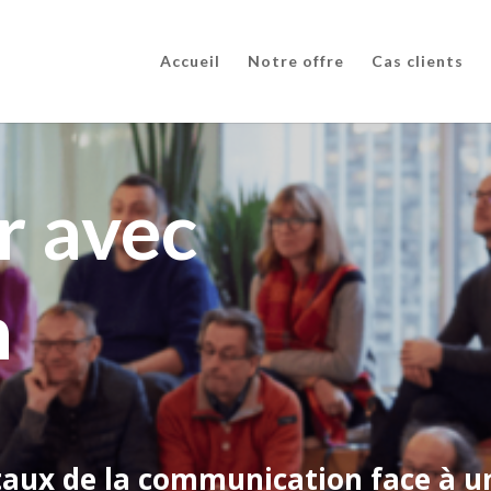
Accueil
Notre offre
Cas clients
r avec
n
taux de la communication face à u