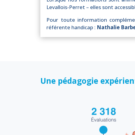
Levallois-Perret – elles sont accessi
Pour toute information complémen
référente handicap :
Nathalie Barb
Une pédagogie expérient