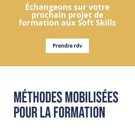
Échangeons sur votre
prochain projet de
formation aux Soft Skills
Prendre rdv
Méthodes mobilisées
pour la formation