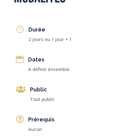
}
Durée
2 jours ou 1 jour + 1

Dates
A définir ensemble.

Public
Tout public

Prérequis
Aucun