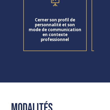

Disti
Cerner son profil de
personnalité et son
mode de communication
en contexte
professionnel
Modalités