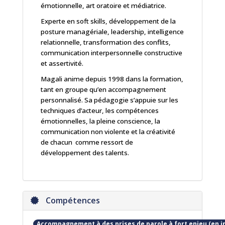
émotionnelle, art oratoire et médiatrice.
Experte en soft skills, développement de la
posture managériale, leadership, intelligence
relationnelle, transformation des conflits,
communication interpersonnelle constructive
et assertivité.
Magali anime depuis 1998 dans la formation,
tant en groupe qu’en accompagnement
personnalisé. Sa pédagogie s’appuie sur les
techniques d’acteur, les compétences
émotionnelles, la pleine conscience, la
communication non violente et la créativité
de chacun comme ressort de
développement des talents.
Compétences
Accompagnement à des prises de parole à fort enjeu (en ind