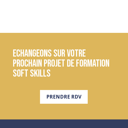
Echangeons sur votre
prochain projet de formation
soft skills
PRENDRE RDV