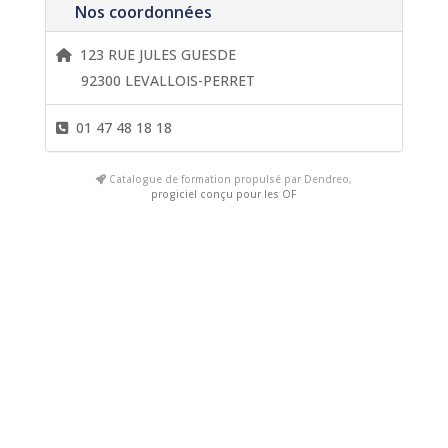
Nos coordonnées
123 RUE JULES GUESDE
92300 LEVALLOIS-PERRET
01 47 48 18 18
Catalogue de formation propulsé par Dendreo,
progiciel conçu pour les OF
Clics