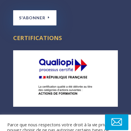
S'ABONNER
CERTIFICATIONS
Parce que nous respectons votre droit à la vie privée, vous
pouvez choisir de ne pas autoriser certains types de