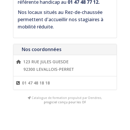
référente handicap au
01 47 48 77 12.
Nos locaux situés au
Rez-de-chaussée
permettent d'accueillir nos stagiaires à
mobilité réduite.
Nos coordonnées
123 RUE JULES GUESDE
92300 LEVALLOIS-PERRET
01 47 48 18 18
Catalogue de formation propulsé par Dendreo,
progiciel conçu pour les OF