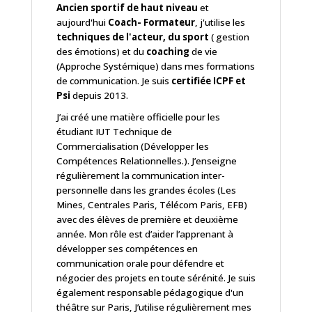
Ancien sportif de haut niveau
et
aujourd'hui
Coach- Formateur
, j'utilise les
techniques de l'acteur, du sport
( gestion
des émotions) et du
coaching
de vie
(Approche Systémique) dans mes formations
de communication. Je suis
certifiée ICPF et
Psi
depuis 2013.
J’ai créé une matière officielle pour les
étudiant IUT Technique de
Commercialisation (Développer les
Compétences Relationnelles.). J’enseigne
régulièrement la communication inter-
personnelle dans les grandes écoles (Les
Mines, Centrales Paris, Télécom Paris, EFB)
avec des élèves de première et deuxième
année. Mon rôle est d’aider l’apprenant à
développer ses compétences en
communication orale pour défendre et
négocier des projets en toute sérénité. Je suis
également responsable pédagogique d'un
théâtre sur Paris, J’utilise régulièrement mes