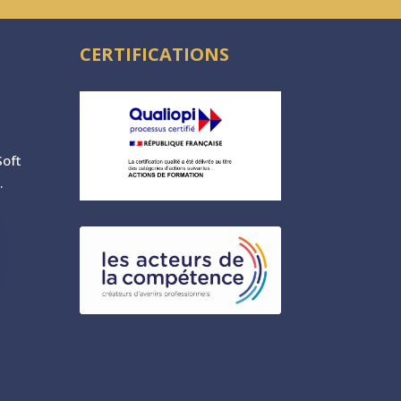
CERTIFICATIONS
oft
.