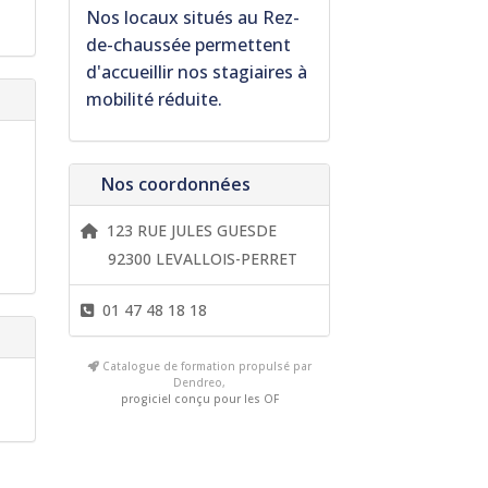
Nos locaux situés au
Rez-
de-chaussée permettent
d'accueillir nos stagiaires à
mobilité réduite.
Nos coordonnées
123 RUE JULES GUESDE
92300 LEVALLOIS-PERRET
01 47 48 18 18
Catalogue de formation propulsé par
Dendreo,
progiciel conçu pour les OF