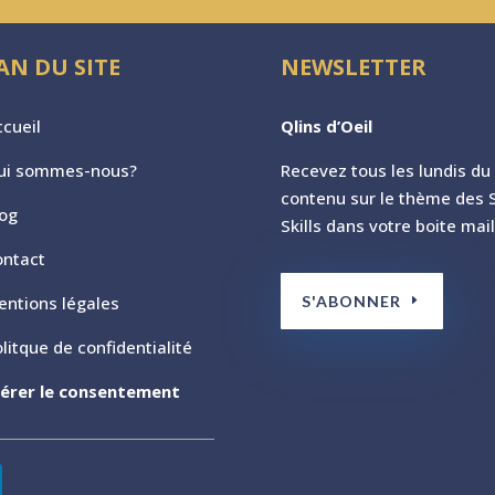
AN DU SITE
NEWSLETTER
cueil
Qlins d’Oeil
ui sommes-nous?
Recevez tous les lundis du
contenu sur le th
ème des S
log
Skills dans votre boite mail
ontact
S'ABONNER
entions légales
litque de confidentialité
érer le consentement