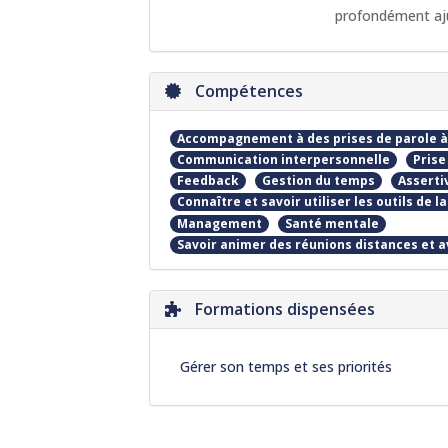
profondément aj
Compétences
Accompagnement à des prises de parole à fo
Communication interpersonnelle
Prise
Feedback
Gestion du temps
Asserti
Connaître et savoir utiliser les outils de
Management
Santé mentale
Savoir animer des réunions distances et 
Formations dispensées
Gérer son temps et ses priorités