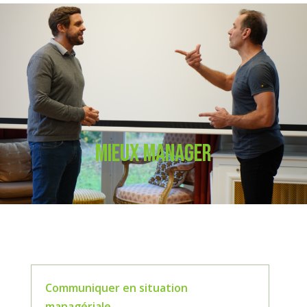
Mieux manager
Communiquer en situation
managériale