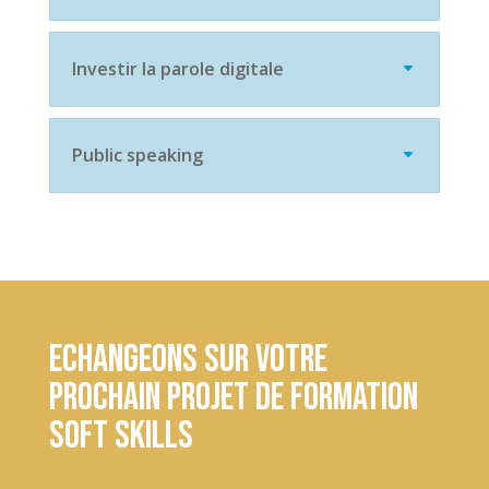
Investir la parole digitale
Public speaking
Echangeons sur votre
prochain projet de formation
soft skills