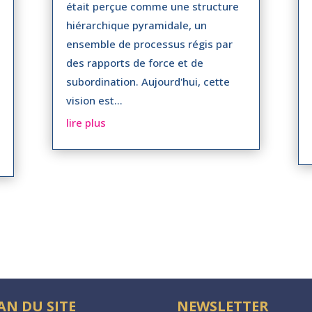
était perçue comme une structure
hiérarchique pyramidale, un
ensemble de processus régis par
des rapports de force et de
subordination. Aujourd'hui, cette
vision est...
lire plus
AN DU SITE
NEWSLETTER