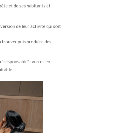
anète et de ses habitants et
ersion de leur activité qui soit
à trouver puis produire des
 “responsable” : verres en
itable.