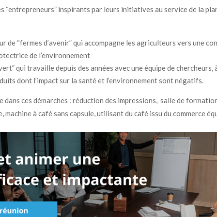
es “entrepreneurs” inspirants par leurs initiatives au service de la pl
eur de “fermes d’avenir” qui accompagne les agriculteurs vers une conv
rotectrice de l’environnement
ert” qui travaille depuis des années avec une équipe de chercheurs, 
duits dont l’impact sur la santé et l’environnement sont négatifs.
e dans ces démarches : réduction des impressions, salle de formation
re, machine à café sans capsule, utilisant du café issu du commerce équ