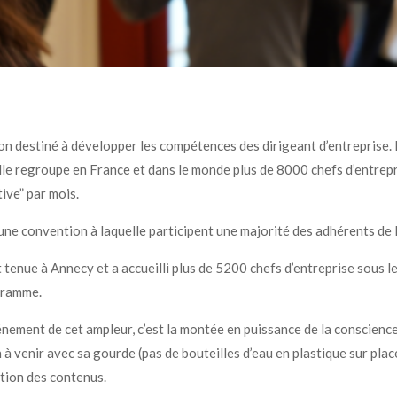
on destiné à développer les compétences des dirigeant d’entreprise.
elle regroupe en France et dans le monde plus de 8000 chefs d’entrepri
ive” par mois.
une convention à laquelle participent une majorité des adhérents de l
 tenue à Annecy et a accueilli plus de 5200 chefs d’entreprise sous 
ogramme.
énement de cet ampleur, c’est la montée en puissance de la conscien
n à venir avec sa gourde (pas de bouteilles d’eau en plastique sur place
ation des contenus.