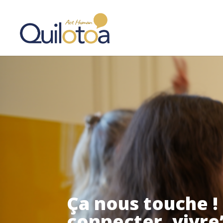
Ça nous touche 
connecter, vivre