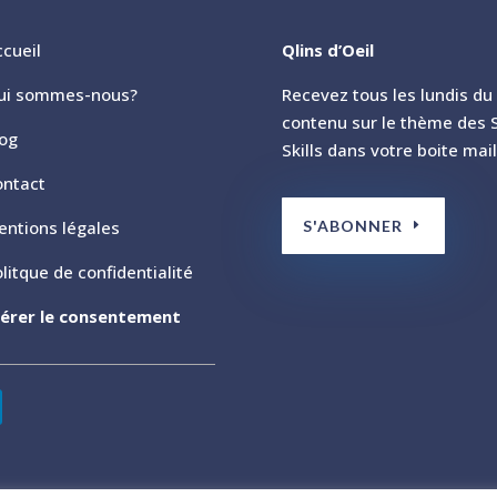
cueil
Qlins d’Oeil
ui sommes-nous?
Recevez tous les lundis du
contenu sur le th
ème des S
log
Skills dans votre boite mail
ontact
S'ABONNER
entions légales
litque de confidentialité
érer le consentement