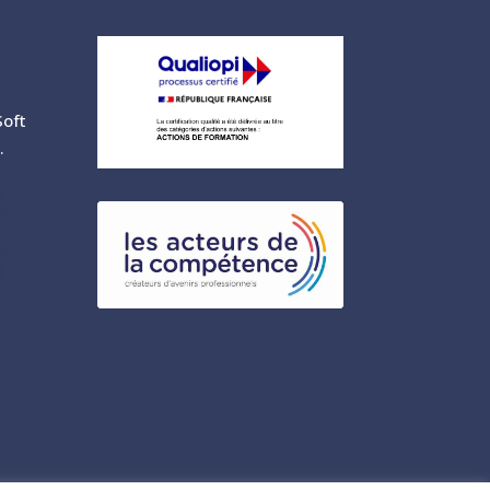
oft
.