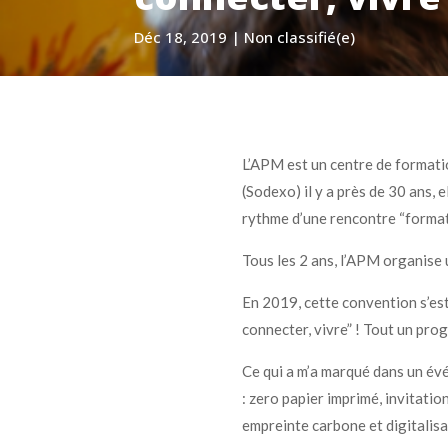
Déc 18, 2019
|
Non classifié(e)
L’APM est un centre de formati
(Sodexo) il y a près de 30 ans, 
rythme d’une rencontre “format
Tous les 2 ans, l’APM organise 
En 2019, cette convention s’est
connecter, vivre” ! Tout un pr
Ce qui a m’a marqué dans un év
: zero papier imprimé, invitatio
empreinte carbone et digitalis