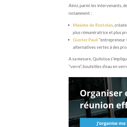
Ainsi, parmi les intervenants, d
notamment :
Maxime de Rostolan
, créat
plus rémunératrice et plus p
Gunter Pauli
“entrepreneur v
alternatives vertes à des pro
A sa mesure, Quilotoa s’impliqu
“verre”, bouteilles d’eau en ver