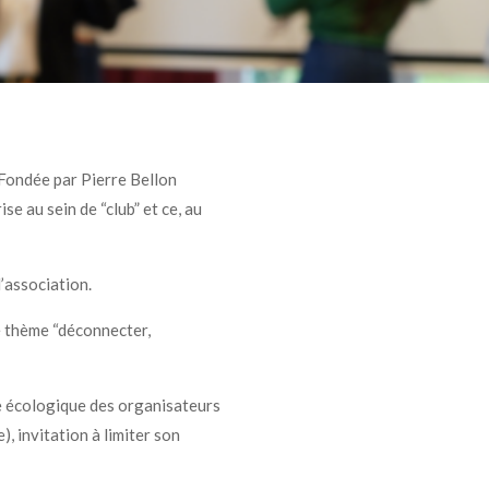
 Fondée par Pierre Bellon
se au sein de “club” et ce, au
’association.
le thème “déconnecter,
ce écologique des organisateurs
), invitation à limiter son