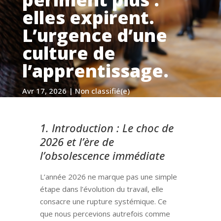
elles expirent.
L’urgence d’une
culture de
l’apprentissage.
Avr 17, 2026
|
Non classifié(e)
1. Introduction : Le choc de
2026 et l’ère de
l’obsolescence immédiate
L’année 2026 ne marque pas une simple
étape dans l’évolution du travail, elle
consacre une rupture systémique. Ce
que nous percevions autrefois comme