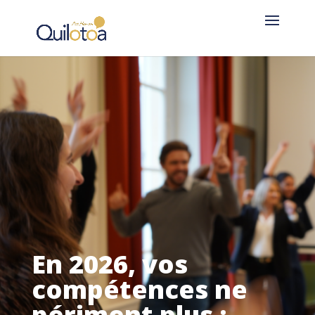
En 2026, vos
compétences ne
périment plus :