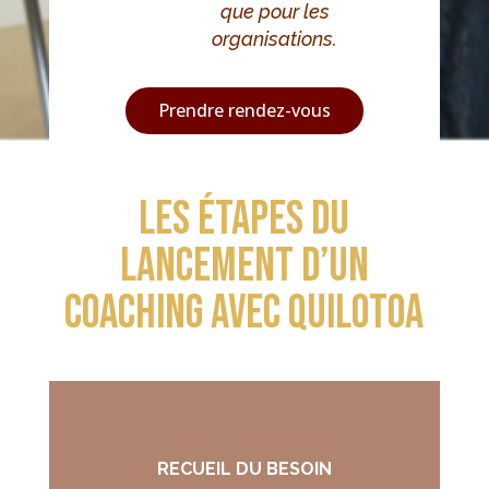
que pour les
organisations.
Prendre rendez-vous
Les étapes du
lancement d’un
coaching avec quilotoa
RECUEIL DU BESOIN