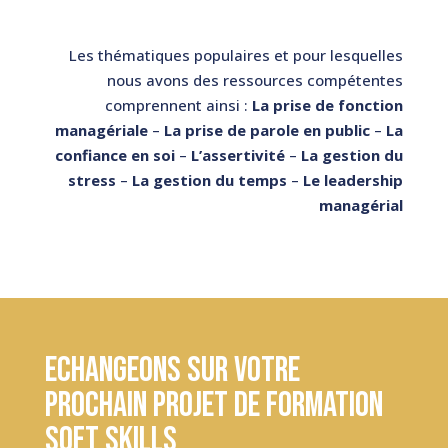
Les
thématiques populaires et pour lesquelles
nous avons des ressources compétentes
comprennent ainsi :
La prise de fonction
managériale
–
La prise de parole en public
–
La
confiance en soi
–
L’assertivité
–
La gestion du
stress
–
La gestion du temps
–
Le leadership
managérial
Echangeons sur votre
prochain projet de formation
soft skills