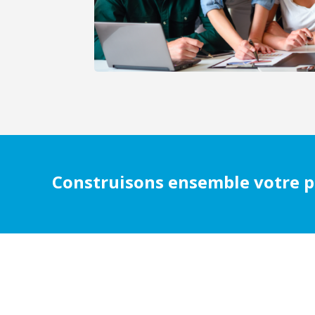
Construisons ensemble votre pr