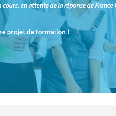
n cours, en attente de la réponse de Franc
e projet de formation !