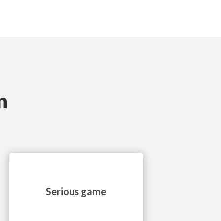
n
Serious game