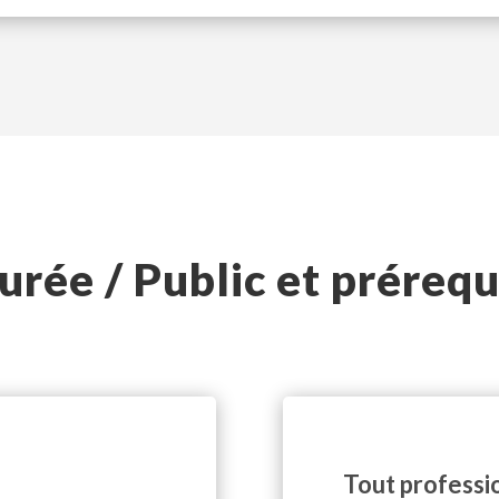
urée / Public et prérequ
Tout professio