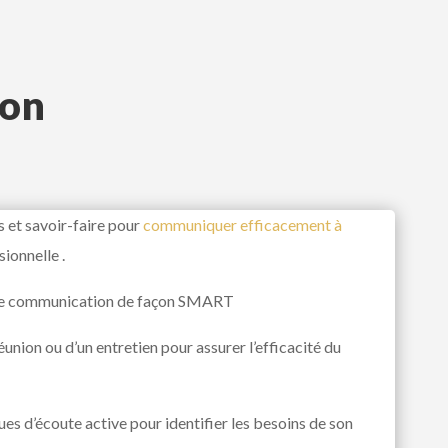
ion
s et savoir-faire pour
communiquer efficacement à
ionnelle .
 de communication de façon SMART
éunion ou d’un entretien pour assurer l’efficacité du
es d’écoute active pour identifier les besoins de son