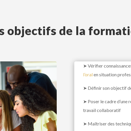
s objectifs de la format
➤
Vérifier connaissance
l’oral
en situation profess
➤
Définir son objectif
➤
Poser le cadre d’une r
travail collaboratif
➤
Maîtriser des techniqu