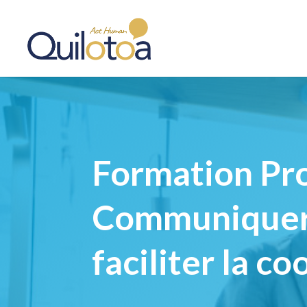
Formation Pro
Communiquer e
faciliter la c