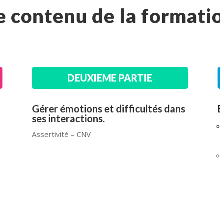
e contenu de la formati
DEUXIEME PARTIE
Gérer émotions
et difficultés dans
ses interactions.
Assertivité – CNV