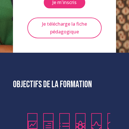
Je m'inscris
Je télécharge la fiche
pédagogique
Objectifs de la formation
h

d


w