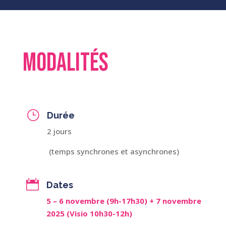
Modalités
}
Durée
2 jours
(temps synchrones et asynchrones)

Dates
5 – 6 novembre (9h-17h30) + 7 novembre
2025 (Visio 10h30-12h)