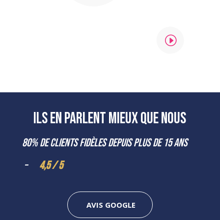
I
Ils en parlent mieux que nous
80% de clients fidèles depuis plus de 15 ans
–
4,5 / 5
AVIS GOOGLE