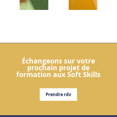
Échangeons sur votre
prochain projet de
formation aux Soft Skills
Prendre rdv