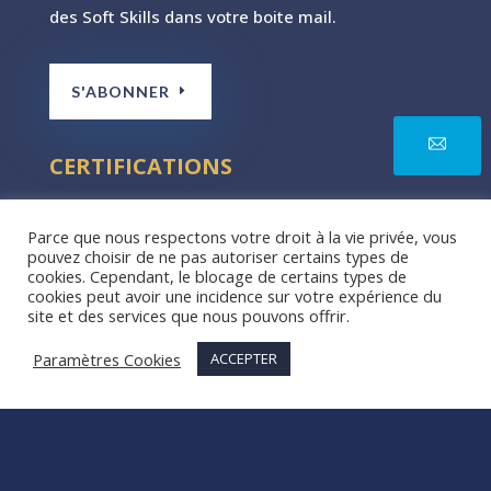
des Soft Skills dans votre boite mail.
S'ABONNER
CERTIFICATIONS
Parce que nous respectons votre droit à la vie privée, vous
pouvez choisir de ne pas autoriser certains types de
cookies. Cependant, le blocage de certains types de
cookies peut avoir une incidence sur votre expérience du
site et des services que nous pouvons offrir.
Paramètres Cookies
ACCEPTER