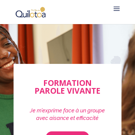
FORMATION
PAROLE VIVANTE
Je m’exprime face à un groupe
avec aisance et efficacité