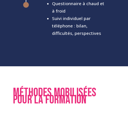
Questionnaire à chaud et
^
à froid
Suivi individuel par
téléphone : bilan,
difficultés, perspectives
MÉTHODES MOBILISÉES
POUR LA FORMATION