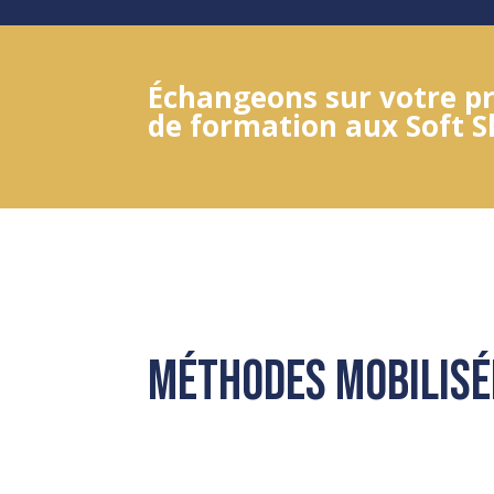
Échangeons sur votre pr
de formation aux Soft Sk
Méthodes mobilisé