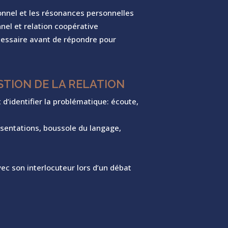
nel et les résonances personnelles
nnel et relation coopérative
cessaire avant de répondre pour
STION DE LA RELATION
 d’identifier la problématique: écoute,
ésentations, boussole du langage,
ec son interlocuteur lors d’un débat