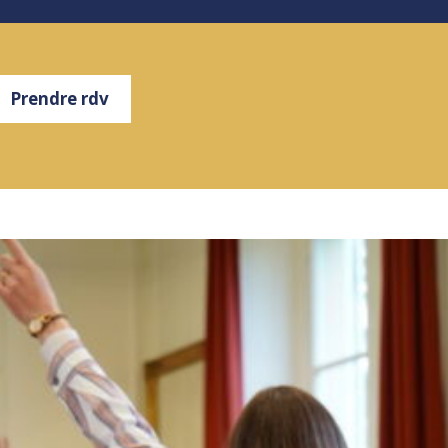
Prendre rdv