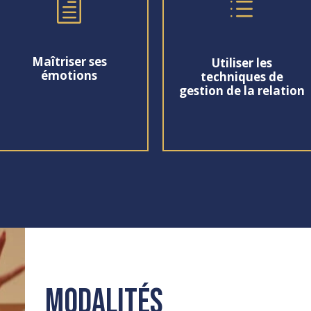
h
d
Maîtriser ses
Utiliser les
émotions
techniques de
gestion de la relation
Modalités