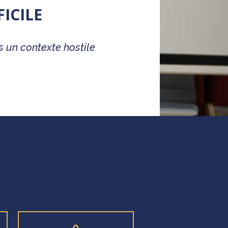
ICILE
s un contexte hostile