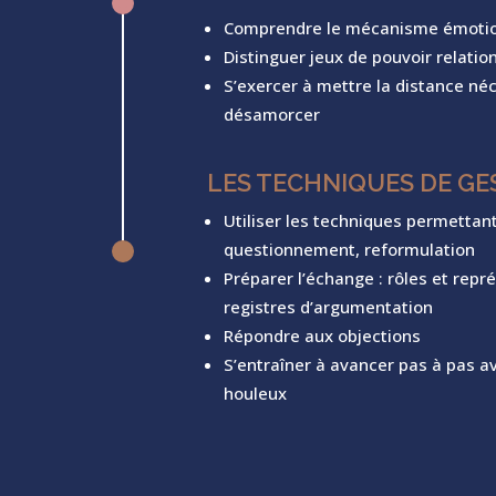
^
Comprendre le mécanisme émotion
Distinguer jeux de pouvoir relatio
S’exercer à mettre la distance né
désamorcer
LES TECHNIQUES DE GE
Utiliser les techniques permettant
questionnement, reformulation
^
Préparer l’échange : rôles et repr
registres d’argumentation
Répondre aux objections
S’entraîner à avancer pas à pas av
houleux