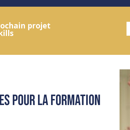
ochain projet
ills
es pour la formation