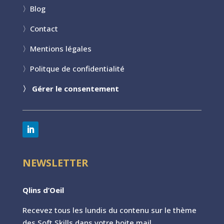
〉
Blog
〉
Contact
〉
Mentions légales
〉
Politque de confidentialité
〉
Gérer le consentement
NEWSLETTER
Qlins d’Oeil
Recevez tous les lundis du contenu sur le th
ème
des Soft Skills dans votre boite mail.