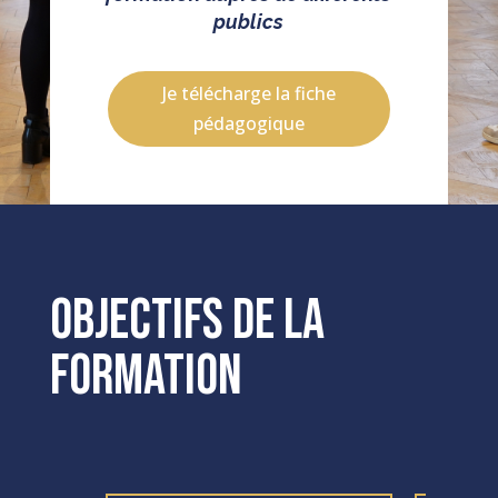
publics
Je télécharge la fiche
pédagogique
Objectifs de la
formation