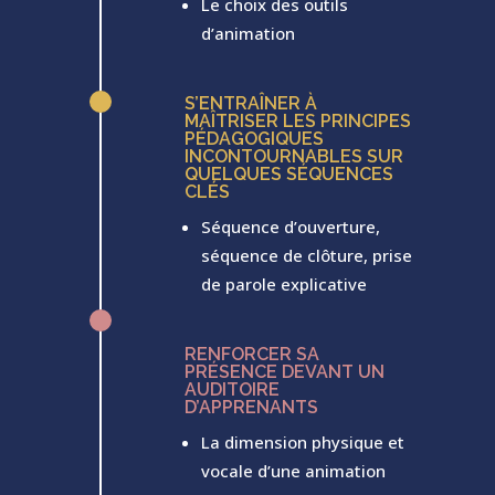
Le choix des outils
d’animation
^
S’ENTRAÎNER À
MAÎTRISER LES PRINCIPES
PÉDAGOGIQUES
INCONTOURNABLES SUR
QUELQUES SÉQUENCES
CLÉS
Séquence d’ouverture,
séquence de clôture, prise
de parole explicative
^
RENFORCER SA
PRÉSENCE DEVANT UN
AUDITOIRE
D’APPRENANTS
La dimension physique et
vocale d’une animation