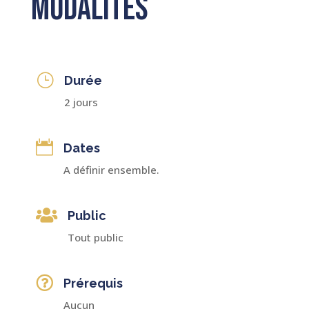
Modalités
}
Durée
2 jours

Dates
A définir ensemble.

Public
Tout public

Prérequis
Aucun