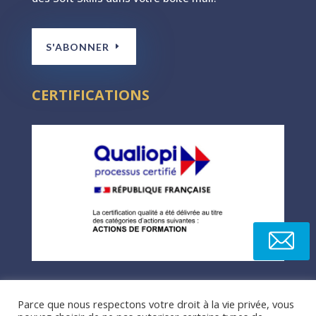
S'ABONNER
CERTIFICATIONS
Parce que nous respectons votre droit à la vie privée, vous