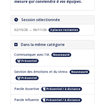
mesure qui conviendra à vos équipes.
Session sélectionnée
02/10/26 → 06/11/26
3 places restantes
Dans la même catégorie
Communiquer avec l'IA
Nouveauté
Présentiel
Gestion des émotions et du stress
Nouveauté
Présentiel
Parole Assertive
Présentiel / à distance
Parole Influente
Présentiel / à distance