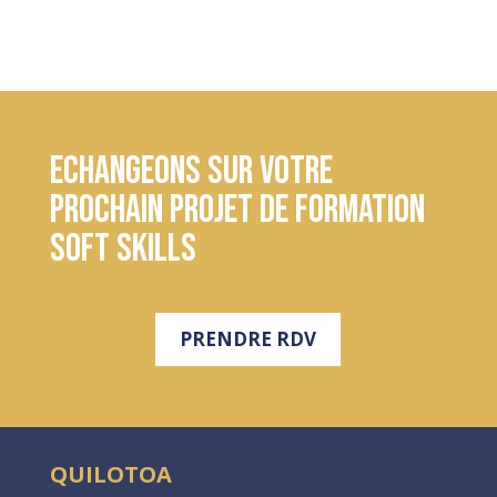
Echangeons sur votre
prochain projet de formation
soft skills
PRENDRE RDV
QUILOTOA