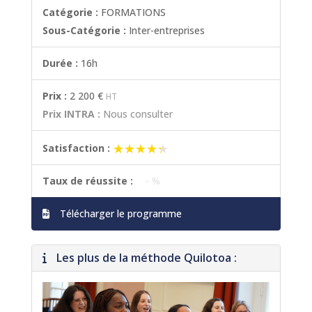
Catégorie :
FORMATIONS
Sous-Catégorie :
Inter-entreprises
Durée :
16h
Prix :
2 200 €
HT
Prix INTRA :
Nous consulter
★★★★★
★★★★★
Satisfaction :
Taux de réussite :
- %
Télécharger le programme
Les plus de la méthode Quilotoa :