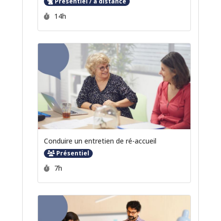
Présentiel / à distance
Durée :
14h
Conduire un entretien de ré-accueil
Présentiel
Durée :
7h