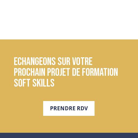
Echangeons sur votre
prochain projet de formation
soft skills
PRENDRE RDV