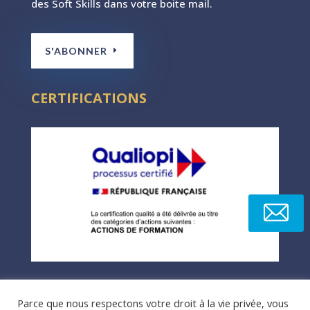
des Soft Skills dans votre boite mail.
S'ABONNER
CERTIFICATIONS
Parce que nous respectons votre droit à la vie privée, vous