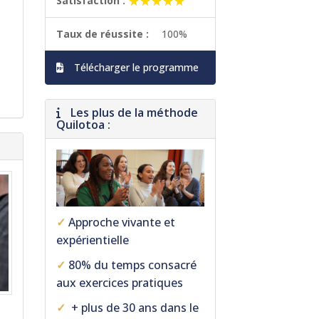
★★★★★
★★★★★
Satisfaction :
Taux de réussite :
100%
Télécharger le programme
Les plus de la méthode
Quilotoa :
✓
Approche vivante et
expérientielle
✓
80% du temps consacré
aux exercices pratiques
✓
+ plus de 30 ans dans le