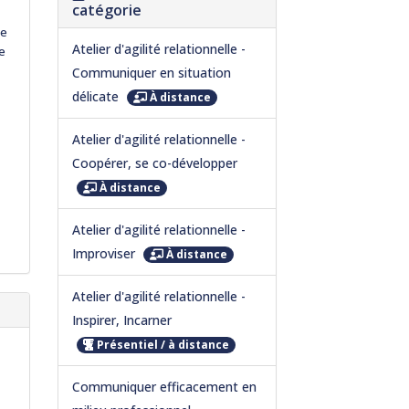
catégorie
ie
Atelier d'agilité relationnelle -
re
Communiquer en situation
délicate
À distance
Atelier d'agilité relationnelle -
Coopérer, se co-développer
À distance
Atelier d'agilité relationnelle -
Improviser
À distance
Atelier d'agilité relationnelle -
Inspirer, Incarner
Présentiel / à distance
Communiquer efficacement en