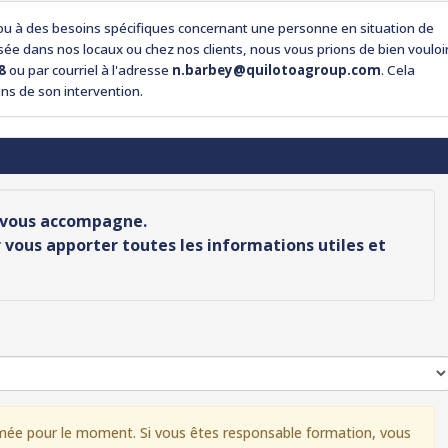
é ou à des besoins spécifiques concernant une personne en situation de
isée dans nos locaux ou chez nos clients, nous vous prions de bien vouloi
8
ou par courriel à l'adresse
n.barbey@quilotoagroup.com
. Cela
ns de son intervention.
n vous accompagne.
vous apporter toutes les informations utiles et
mée pour le moment. Si vous êtes responsable formation, vous