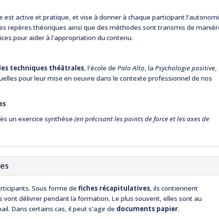
lle est active et pratique, et vise à donner à chaque participant l'autonom
Des repères théoriques ainsi que des méthodes sont transmis de maniè
ces pour aider à l'appropriation du contenu.
des techniques théâtrales
, l'école de
Palo Alto
, la
Psychologie positive
,
iduelles pour leur mise en oeuvre dans le contexte professionnel de nos
es
rès un exercice synthèse
(en précisant les points de force et les axes de
ues
rticipants. Sous forme de
fiches récapitulatives
, ils contiennent
vont délivrer pendant la formation. Le plus souvent, elles sont au
il. Dans certains cas, il peut s'agir de
documents papier
.