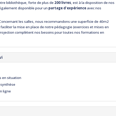
otre bibliothèque, forte de plus de
200 livres
, est à la disposition de nos
t également disponible pour un
partage d'expérience
avec nos
Concernant les salles, nous recommandons une superficie de 40m2
aciliter la mise en place de notre pédagogie (exercices et mises en
projection complètent nos besoins pour toutes nos formations en
vi
s en situation
e synthèse
n ligne