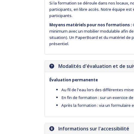
Si la formation se déroule dans nos locaux, n
participants, en libre accès. Notre équipe es
participants.
Moyens matériels pour nos formations :
minimum avec un mobilier modulable afin de f
situation). Un PaperBoard et du matériel de 
présentiel.
Modalités d'évaluation et de sui
Évaluation permanente
Au fil de l'eau lors des différentes mise
En fin de formation : sur un exercice d
Après la formation : via un formulaire e
Informations sur l'accessibilité