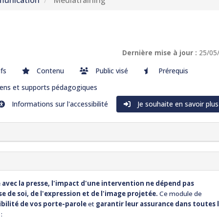
unication
Médiatraining
Dernière mise à jour :
25/05
ifs
Contenu
Public visé
Prérequis
ns et supports pédagogiques
Informations sur l'accessibilité
Je souhaite en savoir plus
 avec la presse, l'impact d'une intervention ne dépend pas
 de soi, de l'expression et de l'image projetée.
Ce module de
ibilité de vos porte-parole
et
garantir leur assurance dans toutes 
: