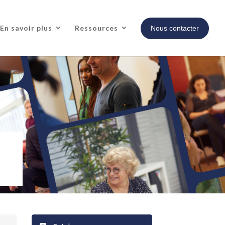
En savoir plus
Ressources
Nous contacter