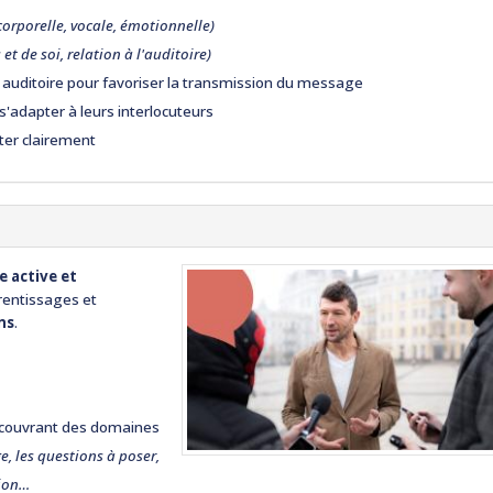
corporelle, vocale, émotionnelle)
et de soi, relation à l'auditoire)
ur auditoire pour favoriser la transmission du message
'adapter à leurs interlocuteurs
iter clairement
 active et
prentissages et
ns
.
couvrant des domaines
, les questions à poser,
tion…