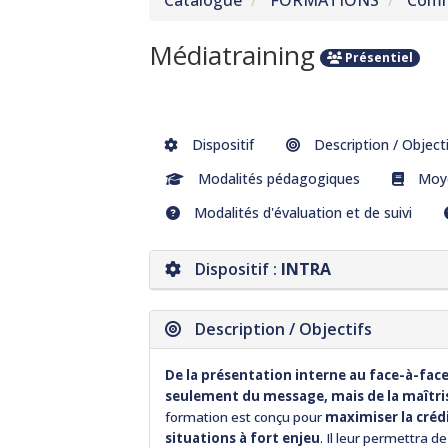
Catalogue
FORMATIONS
Comm
Médiatraining
Présentiel
Dispositif
Description / Object
Modalités pédagogiques
Moye
Modalités d'évaluation et de suivi
Dispositif :
INTRA
Description / Objectifs
De la présentation interne au face-à-face
seulement du message, mais de la maîtrise
formation est conçu pour
maximiser la créd
situations à fort enjeu
. Il leur permettra de 