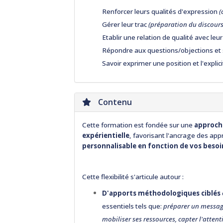
Renforcer leurs qualités d'expression
(
Gérer leur trac
(préparation du discours 
Etablir une relation de qualité avec le
Répondre aux questions/objections et s
Savoir exprimer une position et l'explic
Contenu
Cette formation est fondée sur une
approche
expérientielle
, favorisant l'ancrage des ap
personnalisable en fonction de vos besoi
Cette flexibilité s'articule autour :
D'apports méthodologiques ciblés
essentiels tels que:
préparer un message
mobiliser ses ressources, capter l'atten