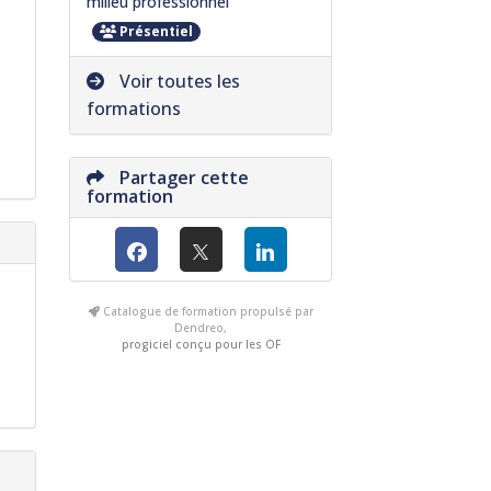
milieu professionnel
Présentiel
Voir toutes les
formations
Partager cette
formation
Catalogue de formation propulsé par
Dendreo,
progiciel conçu pour les OF