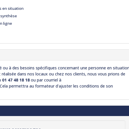
s en situation
e synthèse
n ligne
ité ou à des besoins spécifiques concernant une personne en situatio
t réalisée dans nos locaux ou chez nos clients, nous vous prions de
u
01 47 48 18 18
ou par courriel à
 Cela permettra au formateur d'ajuster les conditions de son