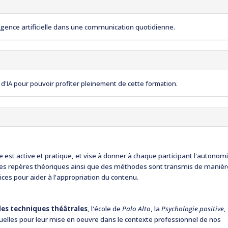
lligence artificielle dans une communication quotidienne.
il d'IA pour pouvoir profiter pleinement de cette formation.
lle est active et pratique, et vise à donner à chaque participant l'autonom
Des repères théoriques ainsi que des méthodes sont transmis de maniè
ces pour aider à l'appropriation du contenu.
des techniques théâtrales
, l'école de
Palo Alto
, la
Psychologie positive
,
iduelles pour leur mise en oeuvre dans le contexte professionnel de nos