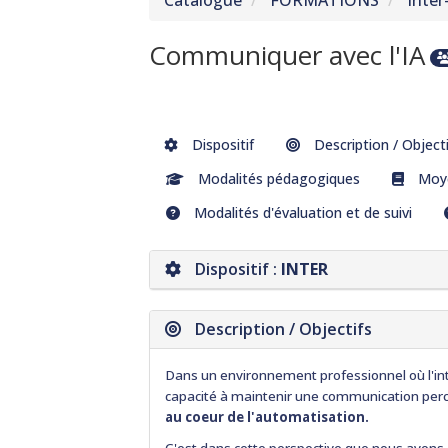
Catalogue
FORMATIONS
Inter
Communiquer avec l'IA
Dispositif
Description / Object
Modalités pédagogiques
Moye
Modalités d'évaluation et de suivi
Dispositif :
INTER
Description / Objectifs
Dans un environnement professionnel où l'inte
capacité à maintenir une communication per
au coeur de l'automatisation.