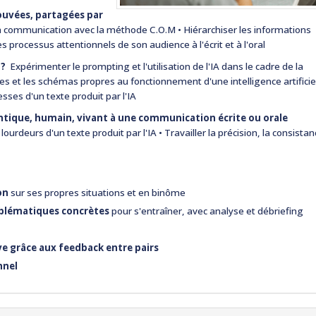
uvées, partagées par
a communication avec la méthode C.O.M
• Hiérarchiser les informations
 processus attentionnels de son audience à l'écrit et à l'oral
" ?
Expérimenter le prompting et l'utilisation de l'IA dans le cadre de la
ues et les schémas propres au fonctionnement d'une intelligence artificie
lesses d'un texte produit par l'IA
tique, humain, vivant à une communication écrite ou orale
 lourdeurs d'un texte produit par l'IA
• Travailler la précision, la consistan
on
sur ses propres situations et en binôme
blématiques concrètes
pour s'entraîner, avec analyse et débriefing
ve
grâce aux feedback entre pairs
nnel