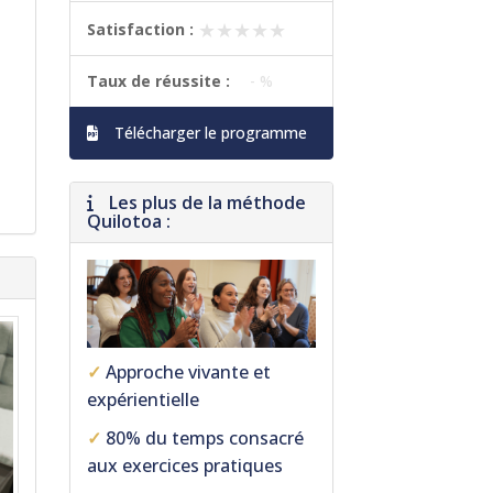
★★★★★
★★★★★
Satisfaction :
Taux de réussite :
- %
Télécharger le programme
Les plus de la méthode
Quilotoa :
✓
Approche vivante et
expérientielle
✓
80% du temps consacré
aux exercices pratiques