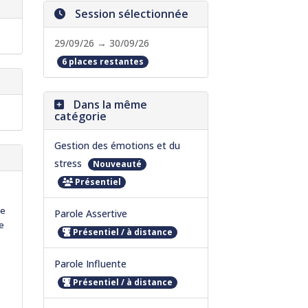
Session sélectionnée
29/09/26 → 30/09/26
6 places restantes
Dans la même
catégorie
Gestion des émotions et du
stress
Nouveauté
Présentiel
ie
Parole Assertive
re
Présentiel / à distance
Parole Influente
Présentiel / à distance