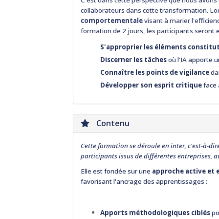
C'est dans cette perspective que nous avons 
collaborateurs dans cette transformation. Loin
comportementale
visant à marier l'effici
formation de 2 jours, les participants seront
S'approprier les éléments constitut
Discerner les tâches
où l'IA apporte 
Connaître les points de vigilance
da
Développer son esprit critique
face 
Contenu
Cette formation se déroule en inter, c'est-à-dir
participants issus de différentes entreprises, 
Elle est fondée sur une
approche active et 
favorisant l'ancrage des apprentissages :
Apports méthodologiques ciblés
po