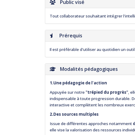
Public visé
Tout collaborateur souhaitant intégrer l'inte
Prérequis
Il est préférable d'utiliser au quotidien un out
Modalités pédagogiques
1.Une pédagogie de l'action
Appuyée sur notre
"trépied du progrès"
, e
indispensable à toute progression durable. 
interactive et complètent les nombreux exerci
2.Des sources multiples
Issue de différentes approches notamment
elle vise la valorisation des ressources indiv