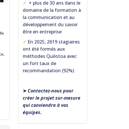
✓
+ plus de 30 ans dans le
domaine de la formation à
la communication et au
développement du savoir
être en entreprise
lle
✓
En 2025, 2619 stagiaires
ont été formés aux
ce,
méthodes Quilotoa avec
un fort taux de
recommandation (92%)
➤
Contactez-nous pour
créer le projet sur-mesure
qui conviendra à vos
équipes.