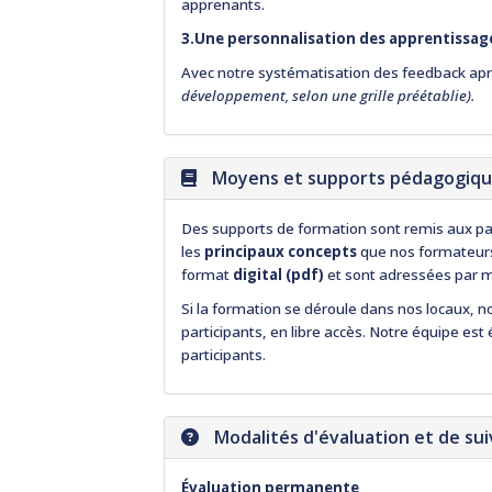
apprenants.
3.Une personnalisation des apprentissag
Avec notre systématisation des feedback ap
développement, selon une grille préétablie).
Moyens et supports pédagogiq
Des supports de formation sont remis aux pa
les
principaux concepts
que nos formateurs 
format
digital (pdf)
et sont adressées par ma
Si la formation se déroule dans nos locaux, n
participants, en libre accès. Notre équipe es
participants.
Modalités d'évaluation et de sui
Évaluation permanente