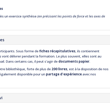
es
rès un exercice synthèse
(en précisant les points de force et les axes de
ues
rticipants. Sous forme de
fiches récapitulatives
, ils contiennent
vont délivrer pendant la formation. Le plus souvent, elles sont au
il. Dans certains cas, il peut s'agir de
documents papier
.
otre bibliothèque, forte de plus de
200 livres
, est à la disposition de nos
t également disponible pour un
partage d'expérience
avec nos
vi