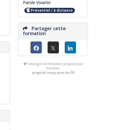
Parole Vivante
Présentiel / à distance
Partager cette
formation
Catalogue de formation propulsé par
Dendreo,
progiciel conçu pour les OF