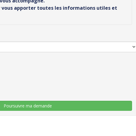
n vous accompagne.
vous apporter toutes les informations utiles et
Poursuivre ma demande