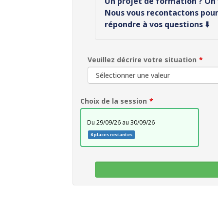
Un projet de formation ? O
Nous vous recontactons pour 
répondre à vos questions ⬇️
Veuillez décrire votre situation
Choix de la session
du 29/09/26 au 30/09/26
6 places restantes