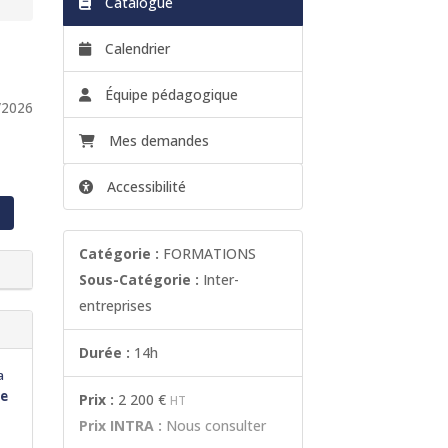
Catalogue
Calendrier
Équipe pédagogique
/2026
Mes demandes
Accessibilité
Catégorie :
FORMATIONS
Sous-Catégorie :
Inter-
entreprises
Durée :
14h
a
ne
Prix :
2 200 €
HT
Prix INTRA :
Nous consulter