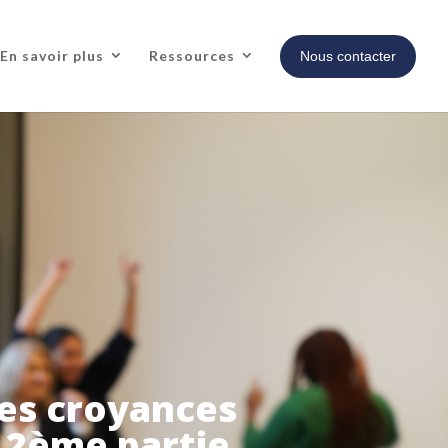
En savoir plus
Ressources
Nous contacter
les croyances
– 2ème partie