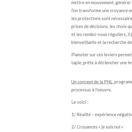
mettre en mouvement, générer le
l’on transforme une croyance e
les protections sont nécessaire
prises de décisions, les choix q
et les rendez-vous réguliers, il
bienveillante et la recherche 
Pianoter sur ces leviers perme
tapie, prête à déclencher une le
Un concept de la PNL
,
programma
processus à l’oeuvre.
Le voici :
1/ Réalité – expérience négati
2/ Croyances « je suis nul »