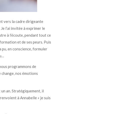
t vers la cadre dirigeante
Je l’ai invitée à exprimer le
utre à l’écoute, pendant tout ce
sformation et de ses peurs. Puis
a pu, en conscience, formuler
ru…
d nous programmons de
re change, nos émotions
 un an. Stratégiquement, il
 renvoient à Annabelle « je suis