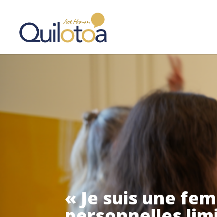
« Je suis une fe
personnelles lim