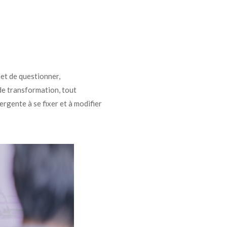
met de questionner,
de transformation, tout
rgente à se fixer et à modifier