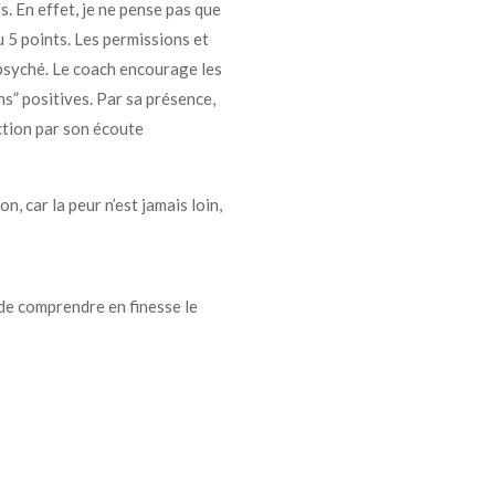
. En effet, je ne pense pas que
 5 points. Les permissions et
 psyché. Le coach encourage les
ns” positives. Par sa présence,
ection par son écoute
n, car la peur n’est jamais loin,
de comprendre en finesse le