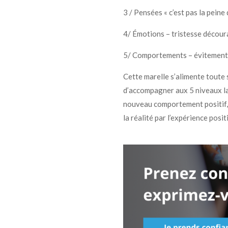
3 / Pensées « c’est pas la peine
4/ Émotions – tristesse décou
5/ Comportements – évitement
Cette marelle s’alimente toute 
d’accompagner aux 5 niveaux la
nouveau comportement positif, v
la réalité par l’expérience posit