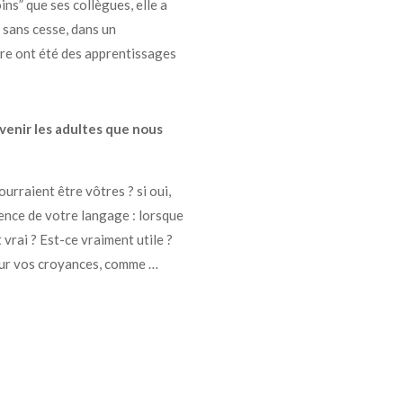
ns” que ses collègues, elle a
e sans cesse, dans un
pre ont été des apprentissages
venir les adultes que nous
urraient être vôtres ? si oui,
ence de votre langage : lorsque
vrai ? Est-ce vraiment utile ?
jour vos croyances, comme …