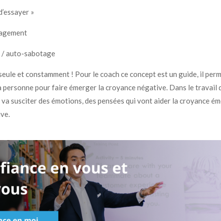
 d’essayer »
ragement
 / auto-sabotage
seule et constamment ! Pour le coach ce concept est un guide, il per
 personne pour faire émerger la croyance négative. Dans le travail 
a susciter des émotions, des pensées qui vont aider la croyance éme
ive.