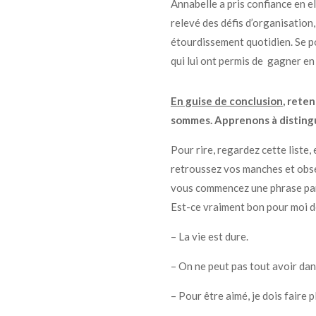
Annabelle a pris confiance en e
relevé des défis d’organisation,
étourdissement quotidien. Se p
qui lui ont permis de gagner en
En guise de conclusion
, r
eten
sommes. Apprenons à distingu
Pour rire, regardez cette liste,
retroussez vos manches et obser
vous commencez une phrase par “je
Est-ce vraiment bon pour moi d
– La vie est dure.
– On ne peut pas tout avoir dans
– Pour être aimé, je dois faire p