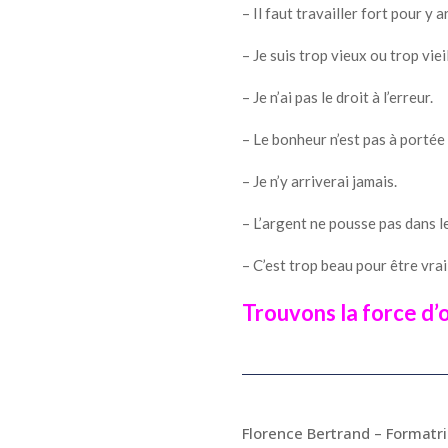
– Il faut travailler fort pour y a
– Je suis trop vieux ou trop vie
– Je n’ai pas le droit à l’erreur.
– Le bonheur n’est pas à portée
– Je n’y arriverai jamais.
– L’argent ne pousse pas dans l
– C’est trop beau pour être vrai
Trouvons la force d’o
Florence Bertrand – Formatr