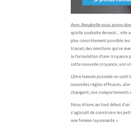
Avec Annabelle nous avons donc 
qu’elle souhaite devenir… elle a
plus concrètement possible les r
travail, des émotions qui se man
la formulation d’une croyance p
cette nouvelle croyance, son vi
L’être humain possède un outil i
nouvelles règles efficaces, alo
changent, nos comportements ch
Nous étions au tout début d’un 
s’agissait de construire les pet
une femme rayonnante ».