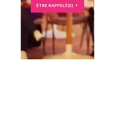
ÊTRE RAPPELÉ(E)