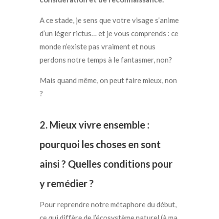
A ce stade, je sens que votre visage s’anime
d’un léger rictus… et je vous comprends : ce
monde n’existe pas vraiment et nous
perdons notre temps à le fantasmer, non?
Mais quand même, on peut faire mieux, non
?
2. Mieux vivre ensemble :
p
ourquoi les choses en sont
ainsi ? Quelles conditions pour
y remédier ?
Pour reprendre notre métaphore du début,
ce qui diffère de l’écosystème naturel (à ma