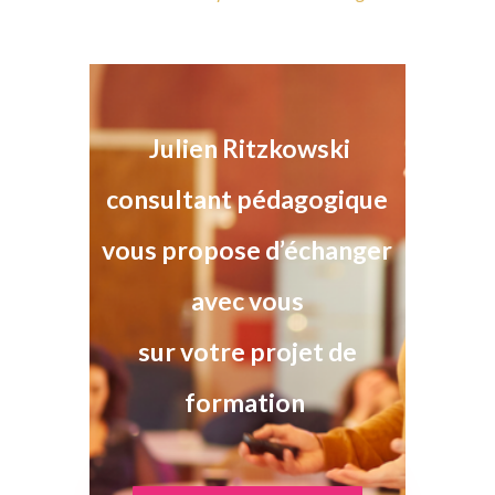
Julien Ritzkowski
consultant pédagogique
vous propose d’échanger
avec vous
sur votre projet de
formation