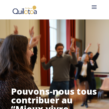
Pouvons-nous tous
contribuer au
“Mieux vivre