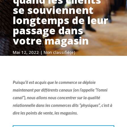
se souviennent
longtemps de leur
passage dans
votre magasin
Mai 12, 2022
|
Non classifié(e)
Puisqu’il est acquis que le commerce se déploie
maintenant par différents canaux (on l’appelle “l’omni
canal”), nous allons nous concentrer sur la qualité
relationnelle dans les commerces dits “physiques”, c’est à
dire les points de vente, les magasins.