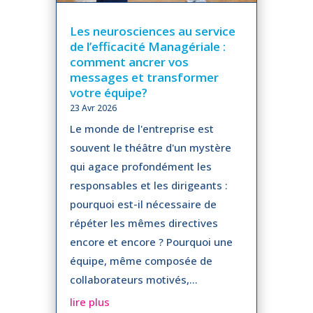
Les neurosciences au service
de l’efficacité Managériale :
comment ancrer vos
messages et transformer
votre équipe?
23 Avr 2026
Le monde de l'entreprise est
souvent le théâtre d'un mystère
qui agace profondément les
responsables et les dirigeants :
pourquoi est-il nécessaire de
répéter les mêmes directives
encore et encore ? Pourquoi une
équipe, même composée de
collaborateurs motivés,...
lire plus