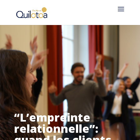
“L’empreinte
relationnelle”:
quand les clients