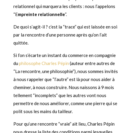
relationnel qui marquera les clients : nous l’appelons
“E
mpreinte relationnelle
”.
De quoi s’agit-il ? c’est la “trace” qui est laissée en soi
par la rencontre d’une personne après qu’on l’ait
quittée.
Si l’on s’écarte un instant du commerce en compagnie
du
philosophe Charles Pépin
(auteur entre autres de
“La rencontre, une philosophie”), nous sommes invités
à nous rappeler que “l’autre” est là pour nous aider à
cheminer, à nous construire. Nous naissons à 9 mois
tellement “incomplets” que les autres vont nous
permettre de nous améliorer, comme une pierre qui se
polit sous les mains du tailleur.
Pour qu’une rencontre “vraie” ait lieu, Charles Pépin
nous dresse la liste des conditions parmi lesquelles