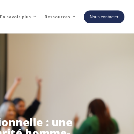
En savoir plus
Ressources
Nous contacter
ionnelle : une
arité homme-