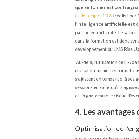
que se former est contraignan
et de l’emploi 2023
réalisé par 
l’intelligence artificielle e
parfaitement ciblé
. Le salari
dans la formation est donc synon
développement du LMS Rise Up
Au-delà, l’utilisation de l’IA 
choisit lui-même ses formation
s’ajustent en temps réel à ses 
sessions en salle, qu’il s’agiss
et,
in fine
, écarte le risque d’é
4. Les avantages 
Optimisation de l’e