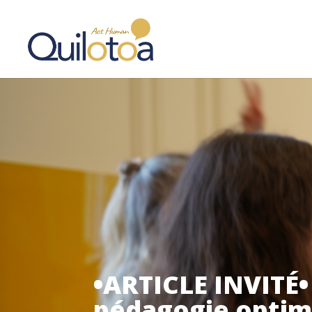
•ARTICLE INVITÉ•
pédagogie optim