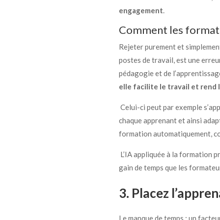
engagement
.
Comment les formateur
Rejeter purement et simplement 
postes de travail, est une erreu
pédagogie et de l’apprentissag
elle facilite le travail et ren
Celui-ci peut par exemple s’app
chaque apprenant et ainsi adap
formation automatiquement, cons
L’IA appliquée à la formation 
gain de temps que les formateur
3. Placez l’appre
Le manque de temps : un facteu