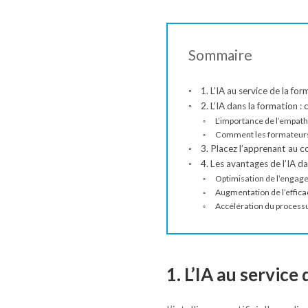
Sommaire
1. L’IA au service de la fo
2. L’IA dans la formation
L’importance de l’empath
Comment les formateurs pe
3. Placez l’apprenant au c
4. Les avantages de l’IA d
Optimisation de l’engag
Augmentation de l’efficac
Accélération du process
1. L’IA au service