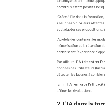
L’intelligence artificielle appl
nombreux effets positifs lorsqu
Grâce à l’IA dans la formation,
à leur besoin
. Si leurs attent
et d’adapter ses propositions. 
Au-delà des contenus, les moda
mémorisation et la rétention d
enrichissant l’expérience d’ap
Par ailleurs,
l’IA fait entrer l
données des utilisateurs (hist
détecter les lacunes à combler 
Enfin,
l’IA renforce l’efficaci
affiner les évaluations.
2. L’IA dans la 