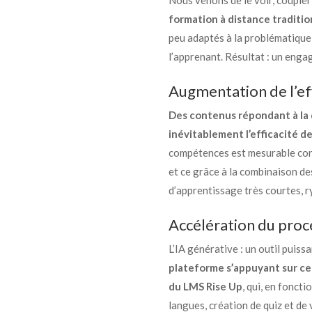
Nous venons de le voir, couple
formation à distance traditio
peu adaptés à la problématique 
l’apprenant. Résultat : un eng
Augmentation de l’eff
Des contenus répondant à la 
inévitablement l’efficacité d
compétences est mesurable conc
et ce grâce à la combinaison de
d’apprentissage très courtes, r
Accélération du proc
L’IA générative : un outil puis
plateforme s’appuyant sur ce
du LMS Rise Up
, qui, en fonct
langues, création de quiz et de 