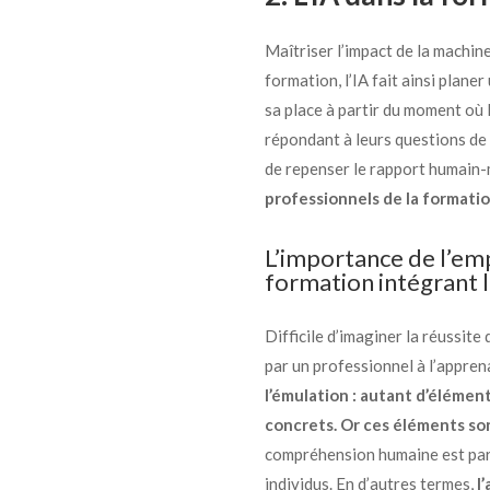
Maîtriser l’impact de la machine 
formation, l’IA fait ainsi planer
sa place à partir du moment où
répondant à leurs questions de 
de repenser le rapport humain-
professionnels de la formati
L’importance de l’em
formation intégrant l
Difficile d’imaginer la réussit
par un professionnel à l’appren
l’émulation : autant d’éléme
concrets. Or ces éléments so
compréhension humaine est par a
individus. En d’autres termes,
l