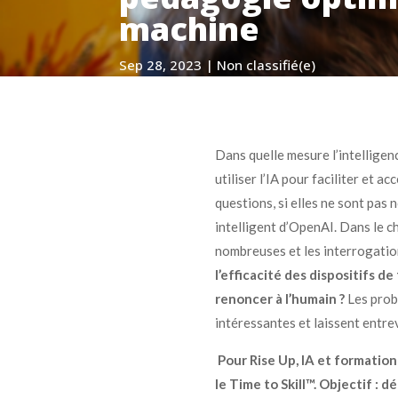
machine
Sep 28, 2023
|
Non classifié(e)
Dans quelle mesure l’intelligenc
utiliser l’IA pour faciliter et ac
questions, si elles ne sont pas 
intelligent d’OpenAI. Dans le ch
nombreuses et les interrogatio
l’efficacité des dispositifs d
renoncer à l’humain ?
Les probl
intéressantes et laissent entr
Pour Rise Up, IA et formatio
le Time to Skill™. Objectif : 