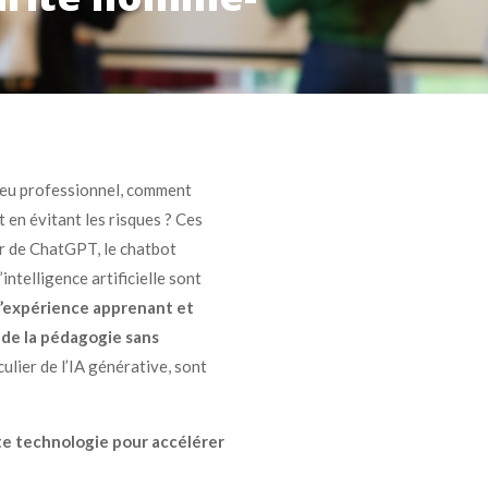
ilieu professionnel, comment
ut en évitant les risques ? Ces
sor de ChatGPT, le chatbot
intelligence artificielle sont
 l’expérience apprenant et
e de la pédagogie sans
ulier de l’IA générative, sont
te technologie pour accélérer