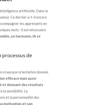
intelligence artificielle. Dans la
rmateur. Ce dernier a-t-il encore
’accompagner les apprenants en
elques mots : il est nécessaire
semble, en harmonie, IA et
n processus de
ien ni aucune orientation donnée
ion efficace mais aussi
é et donnant des résultats
 la sensibilité. La
ons et la personnalité des
sa motivation et son