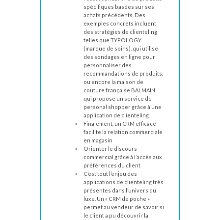
spécifiques basées sur ses
achats précédents. Des
exemples concrets incluent
des stratégies de clienteling
telles que TYPOLOGY
(marque de soins), qui utilise
des sondages en ligne pour
personnaliser des
recommandations de produits,
ou encore la maison de
couture française BALMAIN
qui propose un service de
personal shopper grâce à une
application de clienteling.
Finalement, un CRM efficace
facilite la relation commerciale
en magasin
Orienter le discours
commercial grâce à l’accès aux
préférences du client
C’est tout l’enjeu des
applications de clienteling très
présentes dans l’univers du
luxe. Un « CRM de poche »
permet au vendeur de savoir si
le client a pu découvrir la