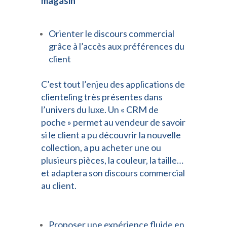
magasin
Orienter le discours commercial
gr
â
ce
à
l’
accès aux préférences du
client
C’est tout l’enjeu des applications de
clienteling très présentes dans
l’univers du luxe. Un « CRM de
poche » permet au vendeur de savoir
si le client a pu découvrir la nouvelle
collection, a pu acheter une ou
plusieurs pièces, la couleur, la taille…
et adaptera son discours commercial
au client.
Proposer une expérience fluide en