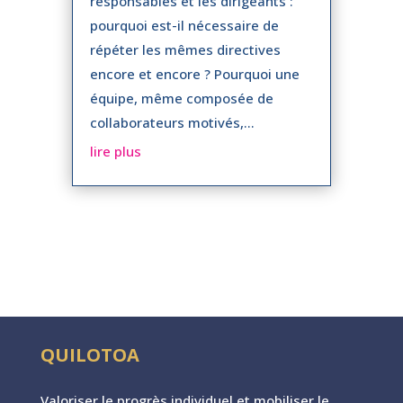
responsables et les dirigeants :
pourquoi est-il nécessaire de
répéter les mêmes directives
encore et encore ? Pourquoi une
équipe, même composée de
collaborateurs motivés,...
lire plus
QUILOTOA
Valoriser le progr
è
s individuel et mobiliser le