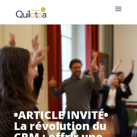
•ARTICLE INVITÉ•
La révolution du
CRM : offrir une