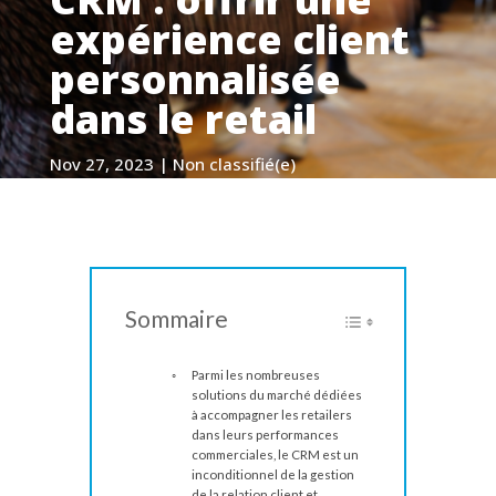
expérience client
personnalisée
dans le retail
Nov 27, 2023
|
Non classifié(e)
Sommaire
Parmi les nombreuses
solutions du marché dédiées
à accompagner les retailers
dans leurs performances
commerciales, le CRM est un
inconditionnel de la gestion
de la relation client et