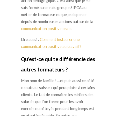
action pédagogique. C’est ainsi que je me
suis formé au sein du groupe SIPCA au
métier de formateur et que je dispense
depuis de nombreuses actions autour de la
communication positive orale
.
Lire aussi :
Comment instaurer une
communication positive au travail ?
Qu’est-ce qui te différencie des
autres formateurs ?
Mon nom de famille ! …et puis aussi ce côté
« couteau-suisse » qui peut plaire à certains
clients. Le fait de connaître les métiers des
salariés que l’on forme pour les avoir
exercés ou côtoyés pendant longtemps est
un atout indéniable. En outre, ma