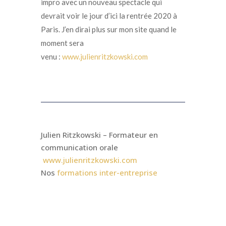
impro avec un nouveau spectacle qui
devrait voir le jour d’ici la rentrée 2020 à
Paris. J’en dirai plus sur mon site quand le
moment sera
venu :
www.julienritzkowski.com
Julien Ritzkowski – Formateur en
communication orale
www.julienritzkowski.com
Nos
formations inter-entreprise