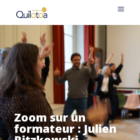
Zoom sur un
formateur : Julien
Ritzkowski