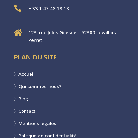

+
33 1 47 48 18 18

123, rue Jules Guesde – 92300 Levallois-
Perret
PLAN DU SITE
〉
Accueil
〉
Qui sommes-nous?
〉
Blog
〉
Contact
〉
Mentions légales
〉
Politque de confidentialité