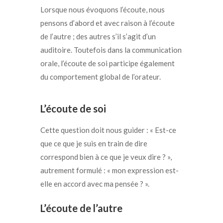
Lorsque nous évoquons l’écoute, nous
pensons d’abord et avec raison à l’écoute
de l’autre ; des autres s’il s’agit d’un
auditoire. Toutefois dans la communication
orale, l’écoute de soi participe également
du comportement global de l’orateur.
L’écoute de soi
Cette question doit nous guider : « Est-ce
que ce que je suis en train de dire
correspond bien à ce que je veux dire ? »,
autrement formulé : « mon expression est-
elle en accord avec ma pensée ? ».
L’écoute de l’autre