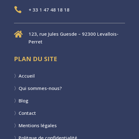

+
33 1 47 48 18 18

123, rue Jules Guesde – 92300 Levallois-
Perret
PLAN DU SITE
〉
Accueil
〉
Qui sommes-nous?
〉
Blog
〉
Contact
〉
Mentions légales
〉
Politque de confidentialité