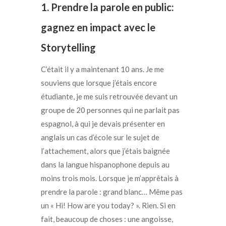
1. Prendre la parole en public:
gagnez en impact avec le
Storytelling
C’était il y a maintenant 10 ans. Je me
souviens que lorsque j’étais encore
étudiante, je me suis retrouvée devant un
groupe de 20 personnes qui ne parlait pas
espagnol, à qui je devais présenter en
anglais un cas d’école sur le sujet de
l’attachement, alors que j’étais baignée
dans la langue hispanophone depuis au
moins trois mois. Lorsque je m’apprêtais à
prendre la parole : grand blanc…
Même pas
un « Hi! How are you today? ». Rien.
Si en
fait, beaucoup de choses : une angoisse,