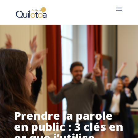
Prendre la parole
en public : 3 clés en
or que j’utilise