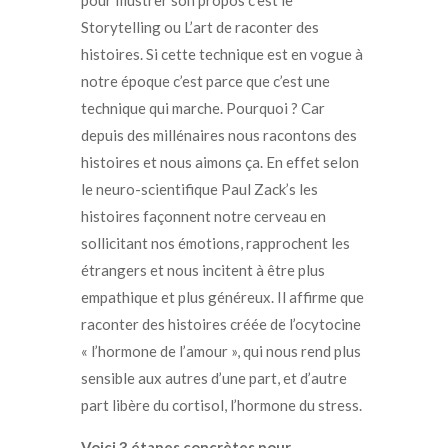
pour illustrer son propos c’est le
Storytelling ou L’art de raconter des
histoires. Si cette technique est en vogue à
notre époque c’est parce que c’est une
technique qui marche. Pourquoi ? Car
depuis des millénaires nous racontons des
histoires et nous aimons ça. En effet selon
le neuro-scientifique Paul Zack’s les
histoires façonnent notre cerveau en
sollicitant nos émotions, rapprochent les
étrangers et nous incitent à être plus
empathique et plus généreux. Il affirme que
raconter des histoires créée de l’ocytocine
« l’hormone de l’amour », qui nous rend plus
sensible aux autres d’une part, et d’autre
part libère du cortisol, l’hormone du stress.
Voici 3 étapes concrètes pour