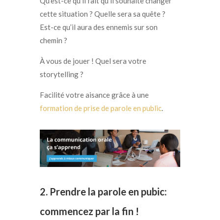
Qu’est-ce qu’il fait qu’il souhaite changer
cette situation ? Quelle sera sa quête ?
Est-ce qu’il aura des ennemis sur son
chemin ?
À vous de jouer ! Quel sera votre
storytelling ?
Facilité votre aisance grâce à une
formation de prise de parole en public
.
2. Prendre la parole en pubic:
commencez par la fin !