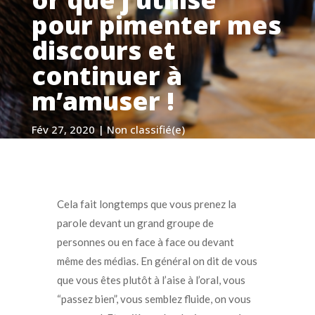
pour pimenter mes
discours et
continuer à
m’amuser !
Fév 27, 2020
|
Non classifié(e)
Cela fait longtemps que vous prenez la
parole devant un grand groupe de
personnes ou en face à face ou devant
même des médias. En général on dit de vous
que vous êtes plutôt à l’aise à l’oral, vous
“passez bien”, vous semblez fluide, on vous