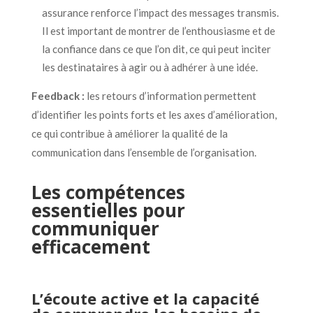
assurance renforce l’impact des messages transmis.
Il est important de montrer de l’enthousiasme et de
la confiance dans ce que l’on dit, ce qui peut inciter
les destinataires à agir ou à adhérer à une idée.
Feedback :
les retours d’information permettent
d’identifier les points forts et les axes d’amélioration,
ce qui contribue à améliorer la qualité de la
communication dans l’ensemble de l’organisation.
Les compétences
essentielles pour
communiquer
efficacement
L’écoute active et la capacité