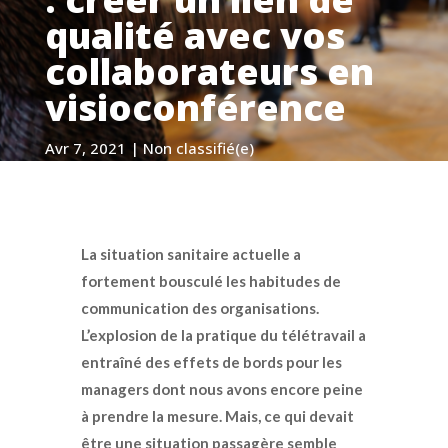
qualité avec vos
collaborateurs en
visioconférence
Avr 7, 2021
|
Non classifié(e)
La situation sanitaire actuelle a
fortement bousculé les habitudes de
communication des organisations.
L’explosion de la pratique du télétravail a
entraîné des effets de bords pour les
managers dont nous avons encore peine
à prendre la mesure. Mais, ce qui devait
être une situation passagère semble