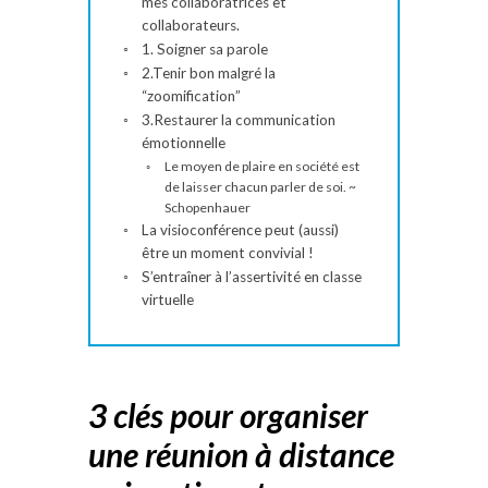
mes collaboratrices et
collaborateurs.
1. Soigner sa parole
2.Tenir bon malgré la
“zoomification”
3.Restaurer la communication
émotionnelle
Le moyen de plaire en société est
de laisser chacun parler de soi. ~
Schopenhauer
La visioconférence peut (aussi)
être un moment convivial !
S’entraîner à l’assertivité en classe
virtuelle
3 clés pour organiser
une réunion à distance