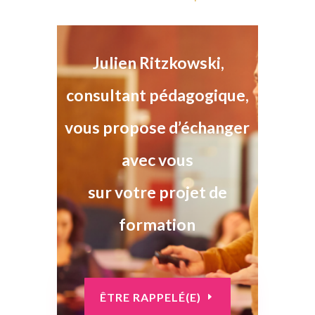
Julien Ritzkowski,
consultant pédagogique,
vous propose d’échanger
avec vous
sur votre projet de
formation
ÊTRE RAPPELÉ(E)