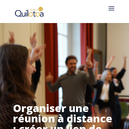
Organiser une
réunion à distance
: créer un lien de