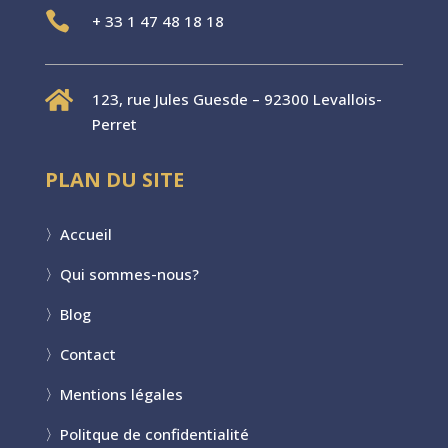

+
33 1 47 48 18 18

123, rue Jules Guesde – 92300 Levallois-
Perret
PLAN DU SITE
〉
Accueil
〉
Qui sommes-nous?
〉
Blog
〉
Contact
〉
Mentions légales
〉
Politque de confidentialité