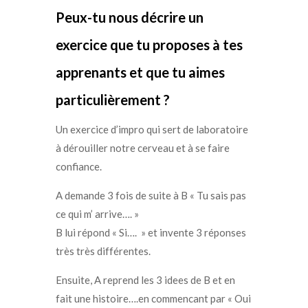
Peux-tu nous décrire un
exercice que tu proposes à tes
apprenants et que tu aimes
particulièrement ?
Un exercice d’impro qui sert de laboratoire
à dérouiller notre cerveau et à se faire
confiance.
A demande 3 fois de suite à B « Tu sais pas
ce qui m’ arrive…. »
B lui répond « Si…. » et invente 3 réponses
très très différentes.
Ensuite, A reprend les 3 idees de B et en
fait une histoire….en commencant par « Oui