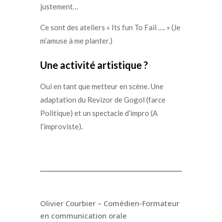
justement…
Ce sont des ateliers « Its fun To Fail …. » (Je
m’amuse à me planter.)
Une activité artistique ?
Oui en tant que metteur en scène.
Une
adaptation du Revizor de Gogol (farce
Politique) e
t un spectacle d’impro (A
l’improviste).
Olivier Courbier – Comédien-Formateur
en communication orale