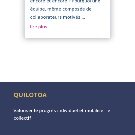
encore et encore ? Pourquoi une
équipe, même composée de
collaborateurs motivés,...
lire plus
QUILOTOA
Valoriser le progr
è
s individuel et mobiliser le
collectif