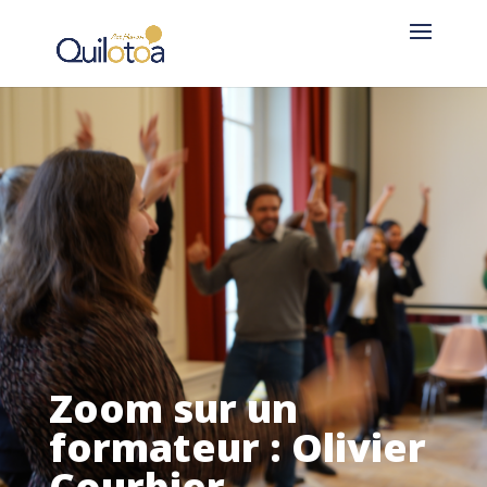
Zoom sur un
formateur : Olivier
Courbier