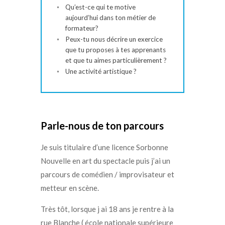
Qu’est-ce qui te motive
aujourd’hui dans ton métier de
formateur?
Peux-tu nous décrire un exercice
que tu proposes à tes apprenants
et que tu aimes particulièrement ?
Une activité artistique ?
Parle-nous de ton parcours
Je suis titulaire d’une licence Sorbonne
Nouvelle en art du spectacle puis j’ai un
parcours de comédien / improvisateur et
metteur en scène.
Très tôt, lorsque j ai 18 ans je rentre à la
rue Blanche ( école nationale supérieure