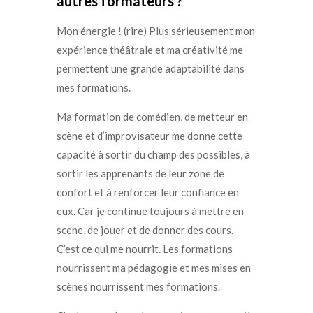
autres formateurs ?
Mon énergie ! (rire) P
lus sérieusement mon
expérience théâtrale et ma créativité me
permettent une grande adaptabilité dans
mes formations.
Ma formation de comédien, de metteur en
scène et d’improvisateur me donne cette
capacité à sortir du champ des possibles, à
sortir les apprenants de leur zone de
confort et à renforcer leur confiance en
eux. Car je continue toujours à mettre en
scene, de jouer et de donner des cours.
C’est ce qui me nourrit.
Les formations
nourrissent ma pédagogie et mes mises en
scènes nourrissent mes formations.