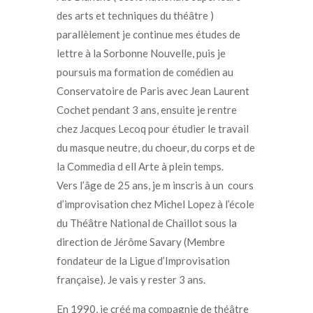
des arts et techniques du théâtre )
parallèlement je continue mes études de
lettre à la Sorbonne Nouvelle, puis je
poursuis ma formation de comédien au
Conservatoire de Paris avec Jean Laurent
Cochet pendant 3 ans, ensuite je rentre
chez Jacques Lecoq pour étudier le travail
du masque neutre, du choeur, du corps et de
la Commedia d ell Arte à plein temps.
Vers l’âge de 25 ans, je m inscris à un cours
d’improvisation chez Michel Lopez
à l’école
du Théâtre National de Chaillot sous la
direction de Jérôme Savary (Membre
fondateur de la Ligue d’Improvisation
française).
Je vais y rester 3 ans.
En 1990, je créé ma compagnie de théâtre